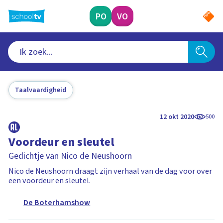
Ga
naar
PO
VO
hoofdinhoud
Taalvaardigheid
12 okt 2020
500
Voordeur en sleutel
Gedichtje van Nico de Neushoorn
Nico de Neushoorn draagt zijn verhaal van de dag voor over
een voordeur en sleutel.
De Boterhamshow