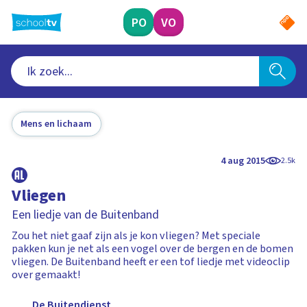
Ga
naar
PO
VO
hoofdinhoud
Mens en lichaam
4 aug 2015
2.5k
Vliegen
Een liedje van de Buitenband
Zou het niet gaaf zijn als je kon vliegen? Met speciale
pakken kun je net als een vogel over de bergen en de bomen
vliegen. De Buitenband heeft er een tof liedje met videoclip
over gemaakt!
De Buitendienst