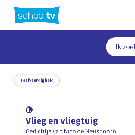
Ga
naar
hoofdinhoud
Taalvaardigheid
Vlieg en vliegtuig
Gedichtje van Nico de Neushoorn