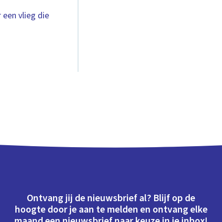
een vlieg die
Ontvang jij de nieuwsbrief al? Blijf op de
hoogte door je aan te melden en ontvang elke
maand een nieuwsbrief naar keuze in je inbox!