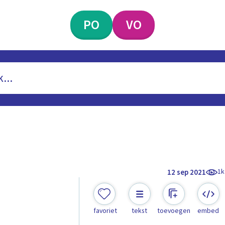
PO
VO
1k
12 sep 2021
favoriet
tekst
toevoegen
embed