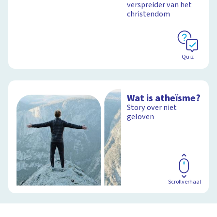
verspreider van het
christendom
Quiz
Wat is atheïsme?
Story over niet
geloven
Scrollverhaal