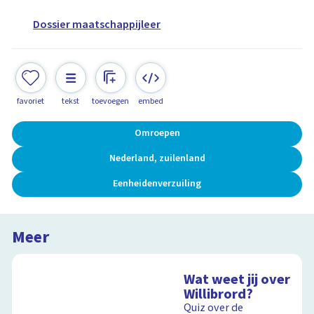
Dossier maatschappijleer
favoriet
tekst
toevoegen
embed
Omroepen
Nederland, zuilenland
Eenheidenverzuiling
Meer
Wat weet jij over
Willibrord?
Quiz over de