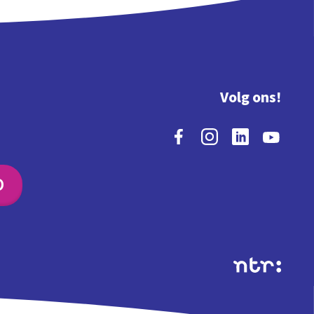
Volg ons!
O