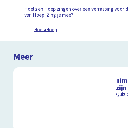
Hoela en Hoep zingen over een verrassing voor 
van Hoep. Zing je mee?
HoelaHoep
Meer
Timo
zijn
Quiz o