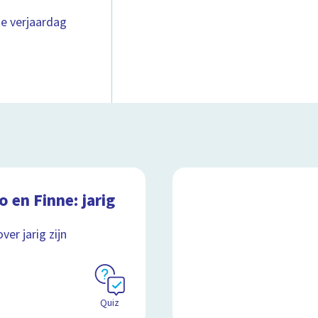
de verjaardag
 en Finne: jarig
ver jarig zijn
Quiz