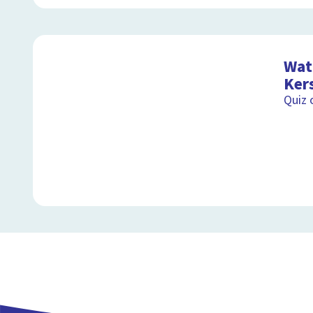
Wat 
Ker
Quiz 