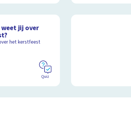
weet jij over
st?
over het kerstfeest
Quiz