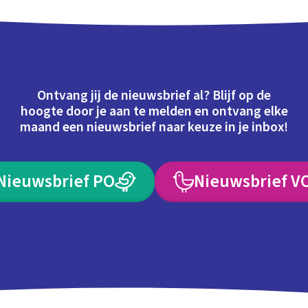
Ontvang jij de nieuwsbrief al? Blijf op de
hoogte door je aan te melden en ontvang elke
maand een nieuwsbrief naar keuze in je inbox!
Nieuwsbrief PO
Nieuwsbrief V