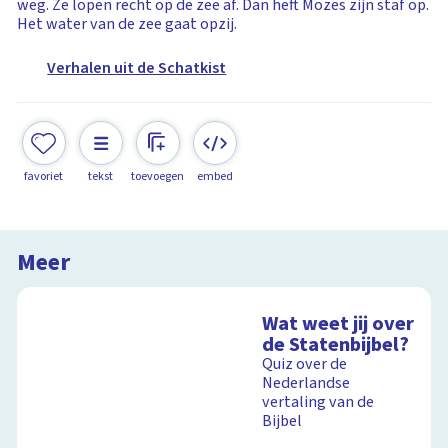
weg. Ze lopen recht op de zee af. Dan heft Mozes zijn staf op.
Het water van de zee gaat opzij.
Verhalen uit de Schatkist
favoriet
tekst
toevoegen
embed
Meer
Wat weet jij over
de Statenbijbel?
Quiz over de
Nederlandse
vertaling van de
Bijbel