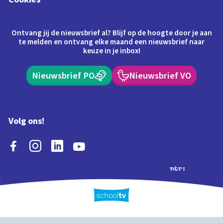
Ontvang jij de nieuwsbrief al? Blijf op de hoogte door je aan
te melden en ontvang elke maand een nieuwsbrief naar
keuze in je inbox!
Nieuwsbrief PO
Nieuwsbrief VO
Volg ons!