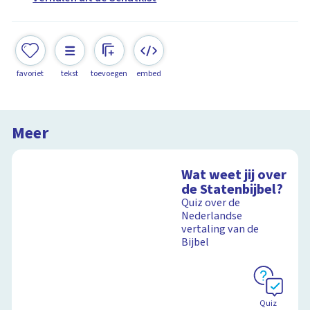
favoriet
tekst
toevoegen
embed
Meer
Wat weet jij over
de Statenbijbel?
Quiz over de
Nederlandse
vertaling van de
Bijbel
Quiz