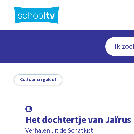
Ga
naar
hoofdinhoud
Cultuur en geloof
Het dochtertje van Jaïrus
Verhalen uit de Schatkist