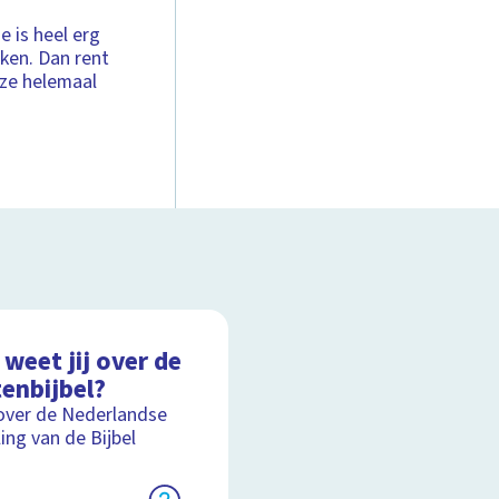
e is heel erg
aken. Dan rent
 ze helemaal
weet jij over de
enbijbel?
over de Nederlandse
ling van de Bijbel