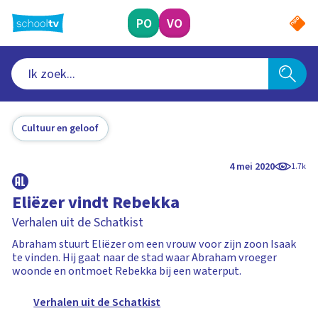
Ga
naar
PO
VO
hoofdinhoud
Cultuur en geloof
4 mei 2020
1.7k
Eliëzer vindt Rebekka
Verhalen uit de Schatkist
Abraham stuurt Eliëzer om een vrouw voor zijn zoon Isaak
te vinden. Hij gaat naar de stad waar Abraham vroeger
woonde en ontmoet Rebekka bij een waterput.
Verhalen uit de Schatkist