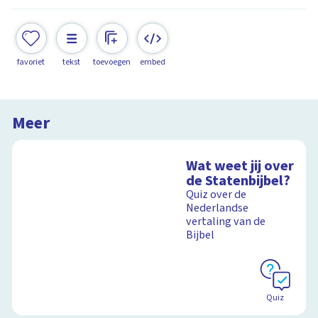
favoriet
tekst
toevoegen
embed
Meer
Wat weet jij over
de Statenbijbel?
Quiz over de
Nederlandse
vertaling van de
Bijbel
Quiz