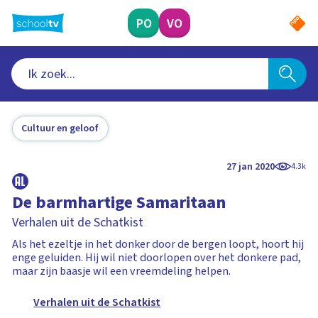
Ga
naar
PO
VO
hoofdinhoud
Cultuur en geloof
27 jan 2020
4.3k
De barmhartige Samaritaan
Verhalen uit de Schatkist
Als het ezeltje in het donker door de bergen loopt, hoort hij
enge geluiden. Hij wil niet doorlopen over het donkere pad,
maar zijn baasje wil een vreemdeling helpen.
Verhalen uit de Schatkist