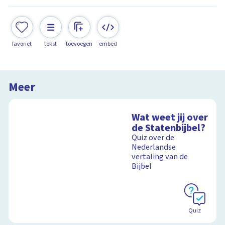
favoriet
tekst
toevoegen
embed
Meer
Wat weet jij over
de Statenbijbel?
Quiz over de
Nederlandse
vertaling van de
Bijbel
Quiz