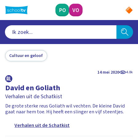
Ga
naar
PO
VO
hoofdinhoud
Cultuur en geloof
14 mei 2020
4.8k
David en Goliath
Verhalen uit de Schatkist
De grote sterke reus Goliath wil vechten. De kleine David
gaat naar hem toe. Hij heeft een slinger en vijf steentjes.
Verhalen uit de Schatkist