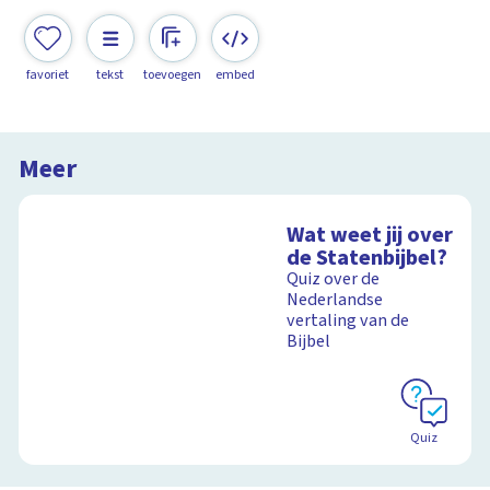
favoriet
tekst
toevoegen
embed
Meer
Wat weet jij over
de Statenbijbel?
Quiz over de
Nederlandse
vertaling van de
Bijbel
Quiz