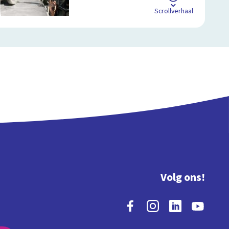
Scrollverhaal
Volg ons!