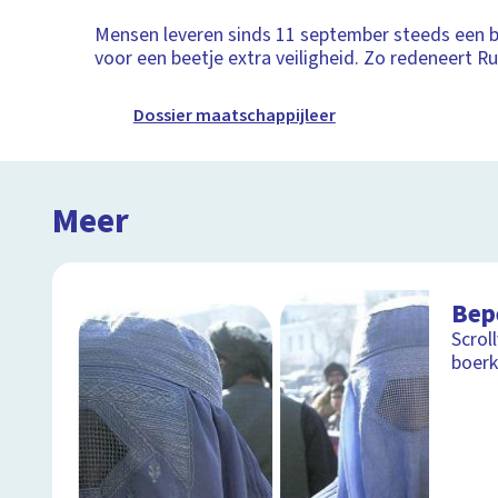
Mensen leveren sinds 11 september steeds een be
voor een beetje extra veiligheid. Zo redeneert 
Dossier maatschappijleer
Meer
Bepe
Scrol
boer