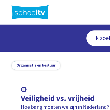
Ga
naar
hoofdinhoud
Organisatie en bestuur
Veiligheid vs. vrijheid
Hoe bang moeten we zijn in Nederland?