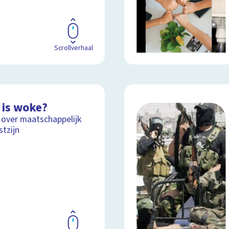
Scrollverhaal
 is woke?
 over maatschappelijk
tzijn