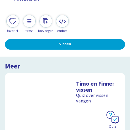
favoriet
tekst
toevoegen
embed
Vissen
Meer
Timo en Finne:
vissen
Quiz over vissen
vangen
Quiz