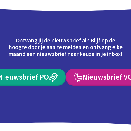
Ontvang jij de nieuwsbrief al? Blijf op de
hoogte door je aan te melden en ontvang elke
maand een nieuwsbrief naar keuze in je inbox!
Nieuwsbrief PO
Nieuwsbrief V