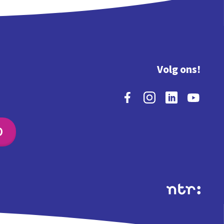
Volg ons!
O