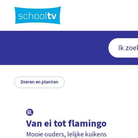
Ga
naar
hoofdinhoud
Dieren en planten
Van ei tot flamingo
Mooie ouders, lelijke kuikens