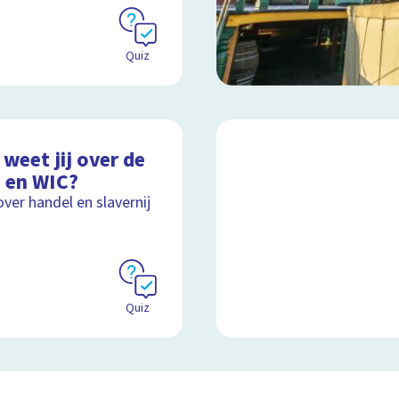
Quiz
weet jij over de
 en WIC?
over handel en slavernij
Quiz