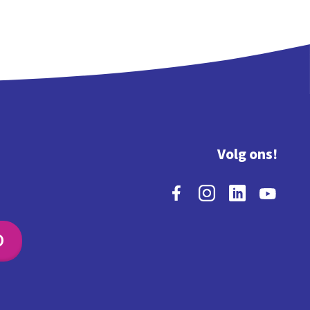
Volg ons!
O