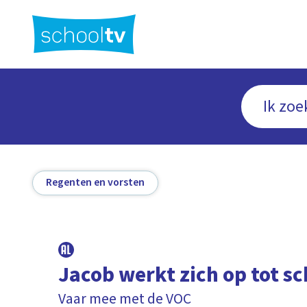
Ga
naar
hoofdinhoud
Regenten en vorsten
Jacob werkt zich op tot s
Vaar mee met de VOC