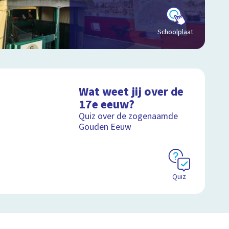
Schoolplaat
Wat weet jij over de
17e eeuw?
Quiz over de zogenaamde
Gouden Eeuw
Quiz