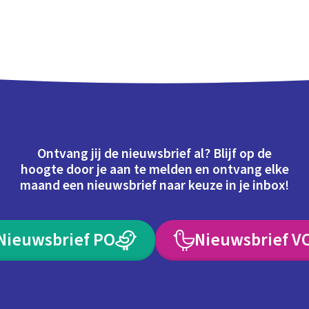
Ontvang jij de nieuwsbrief al? Blijf op de
hoogte door je aan te melden en ontvang elke
maand een nieuwsbrief naar keuze in je inbox!
Nieuwsbrief PO
Nieuwsbrief V