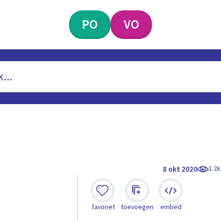
PO
VO
1.2k
8 okt 2020
favoriet
toevoegen
embed