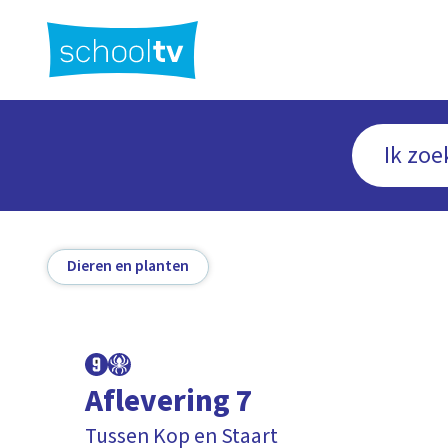
Ga
naar
hoofdinhoud
Dieren en planten
Aflevering 7
Tussen Kop en Staart