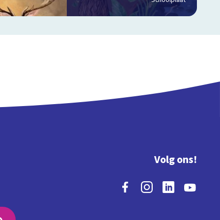
Schoolplaat
Volg ons!