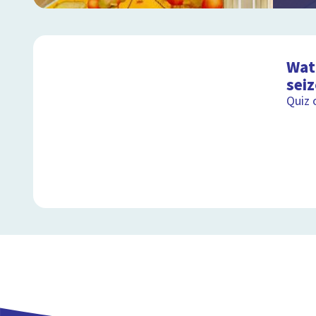
Wat 
sei
Quiz 