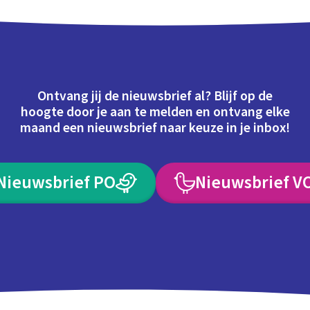
Ontvang jij de nieuwsbrief al? Blijf op de
hoogte door je aan te melden en ontvang elke
maand een nieuwsbrief naar keuze in je inbox!
Nieuwsbrief PO
Nieuwsbrief V