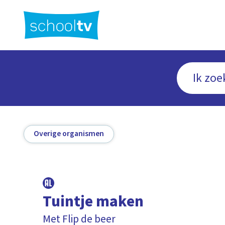
Ga
naar
hoofdinhoud
Overige organismen
Tuintje maken
Met Flip de beer