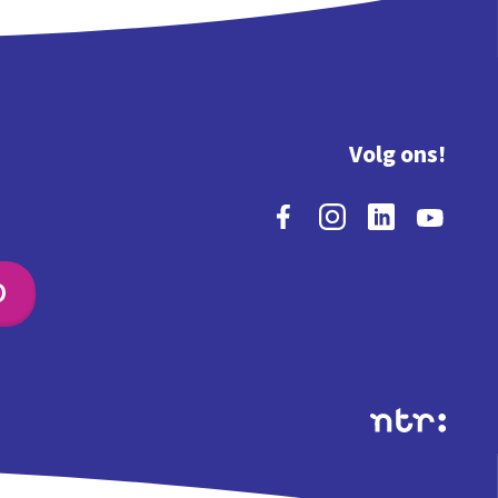
Volg ons!
O