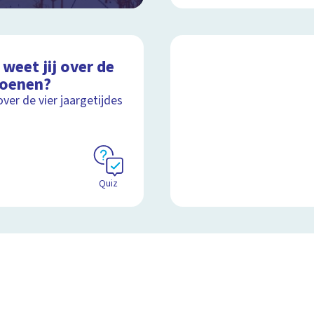
weet jij over de
zoenen?
over de vier jaargetijdes
Quiz