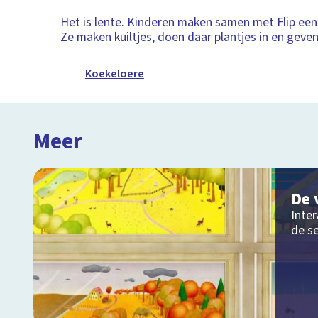
Het is lente. Kinderen maken samen met Flip een 
Ze maken kuiltjes, doen daar plantjes in en geven
Koekeloere
Meer
De 
Inter
de s