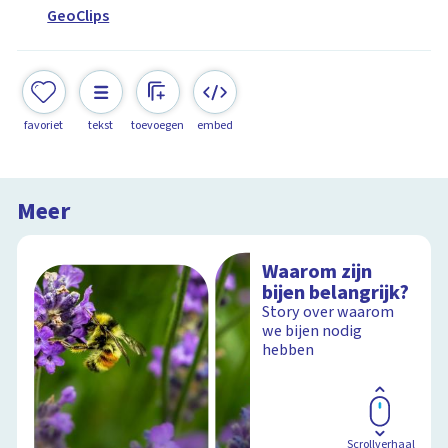
GeoClips
favoriet
tekst
toevoegen
embed
Meer
Waarom zijn
bijen belangrijk?
Story over waarom
we bijen nodig
hebben
Scrollverhaal