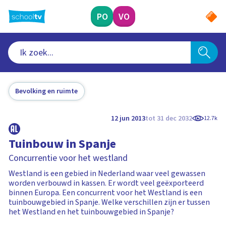
Ga
naar
PO
VO
hoofdinhoud
Bevolking en ruimte
12 jun 2013
tot 31 dec 2032
12.7k
Tuinbouw in Spanje
Concurrentie voor het westland
Westland is een gebied in Nederland waar veel gewassen
worden verbouwd in kassen. Er wordt veel geëxporteerd
binnen Europa. Een concurrent voor het Westland is een
tuinbouwgebied in Spanje. Welke verschillen zijn er tussen
het Westland en het tuinbouwgebied in Spanje?