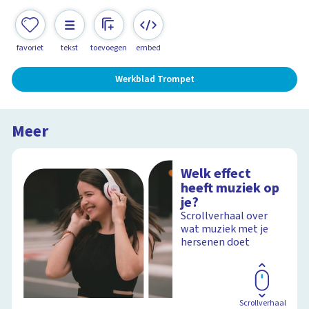
favoriet
tekst
toevoegen
embed
Werkblad Trompet
Meer
Welk effect
heeft muziek op
je?
Scrollverhaal over
wat muziek met je
hersenen doet
Scrollverhaal