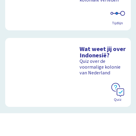
koloniale verleden
Tijdlijn
Wat weet jij over
Indonesië?
Quiz over de
voormalige kolonie
van Nederland
Quiz