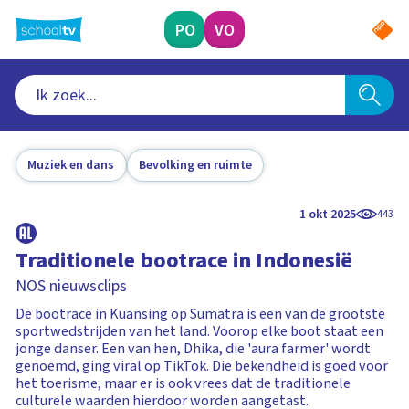
Ga
naar
PO
VO
hoofdinhoud
Muziek en dans
Bevolking en ruimte
1 okt 2025
443
Traditionele bootrace in Indonesië
NOS nieuwsclips
De bootrace in Kuansing op Sumatra is een van de grootste
sportwedstrijden van het land. Voorop elke boot staat een
jonge danser. Een van hen, Dhika, die 'aura farmer' wordt
genoemd, ging viral op TikTok. Die bekendheid is goed voor
het toerisme, maar er is ook vrees dat de traditionele
culturele waarden hierdoor worden aangetast.