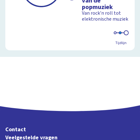
van de
popmuziek
Van rock'n roll tot
elektronische muziek
Tijdlijn
Contact
Veelgestelde vragen