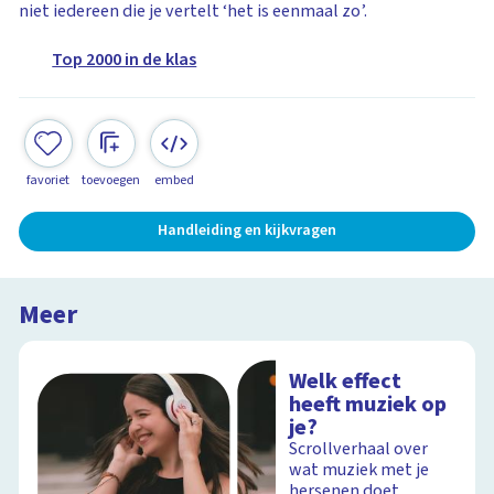
niet iedereen die je vertelt ‘het is eenmaal zo’.
Top 2000 in de klas
favoriet
toevoegen
embed
Handleiding en kijkvragen
Meer
Welk effect
heeft muziek op
je?
Scrollverhaal over
wat muziek met je
hersenen doet