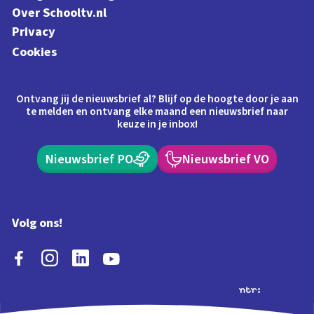
Over Schooltv.nl
Privacy
Cookies
Ontvang jij de nieuwsbrief al? Blijf op de hoogte door je aan
te melden en ontvang elke maand een nieuwsbrief naar
keuze in je inbox!
Nieuwsbrief PO
Nieuwsbrief VO
Volg ons!