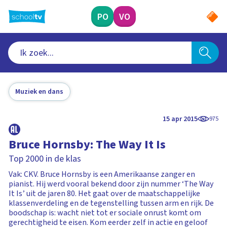
Ga
naar
PO
VO
hoofdinhoud
Muziek en dans
15 apr 2015
975
Bruce Hornsby: The Way It Is
Top 2000 in de klas
Vak: CKV. Bruce Hornsby is een Amerikaanse zanger en
pianist. Hij werd vooral bekend door zijn nummer ‘The Way
It Is’ uit de jaren 80. Het gaat over de maatschappelijke
klassenverdeling en de tegenstelling tussen arm en rijk. De
boodschap is: wacht niet tot er sociale onrust komt om
gerechtigheid te eisen. Kom eerder zelf in actie en geloof