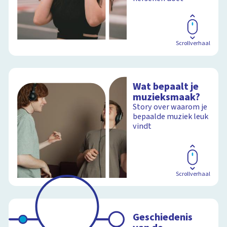
Scrollverhaal
Wat bepaalt je
muzieksmaak?
Story over waarom je
bepaalde muziek leuk
vindt
Scrollverhaal
Geschiedenis