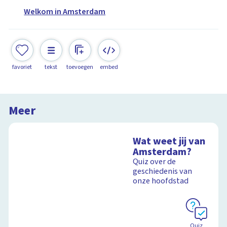
Welkom in Amsterdam
favoriet
tekst
toevoegen
embed
Meer
Wat weet jij van
Amsterdam?
Quiz over de
geschiedenis van
onze hoofdstad
Quiz