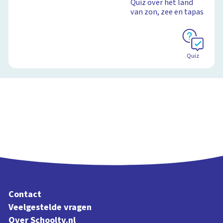
Quiz over het land
van zon, zee en tapas
Schoolplaat
Quiz
Contact
Veelgestelde vragen
Over Schooltv.nl