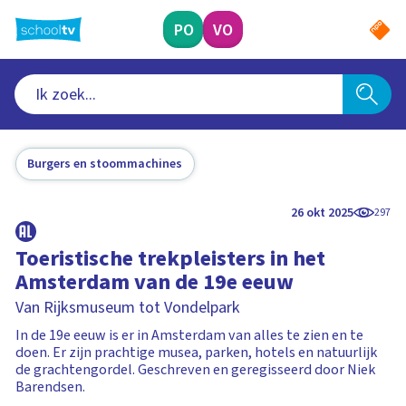
Ga
naar
PO
VO
hoofdinhoud
Burgers en stoommachines
26 okt 2025
297
Toeristische trekpleisters in het
Amsterdam van de 19e eeuw
Van Rijksmuseum tot Vondelpark
In de 19e eeuw is er in Amsterdam van alles te zien en te
doen. Er zijn prachtige musea, parken, hotels en natuurlijk
de grachtengordel. Geschreven en geregisseerd door Niek
Barendsen.