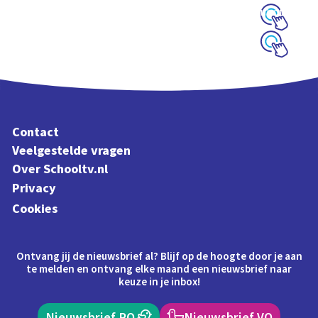
over het Binnenhof
Schoolplaat
Schoolplaat
Contact
Veelgestelde vragen
Over Schooltv.nl
Privacy
Cookies
Ontvang jij de nieuwsbrief al? Blijf op de hoogte door je aan
te melden en ontvang elke maand een nieuwsbrief naar
keuze in je inbox!
Nieuwsbrief PO
Nieuwsbrief VO