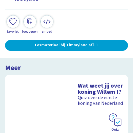
favoriet
toevoegen
embed
Lesmateriaal bij Timmyland afl. 1
Meer
Wat weet jij over
koning Willem I?
Quiz over de eerste
koning van Nederland
Quiz