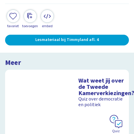
favoriet
toevoegen
embed
Lesmateriaal bij Timmyland afl. 4
Meer
Wat weet jij over
de Tweede
Kamerverkiezingen
Quiz over democratie
en politiek
Quiz