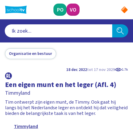
Ga
naar
PO
VO
hoofdinhoud
Organisatie en bestuur
18 dec 2022
tot 17 nov 2029
1.7k
Een eigen munt en het leger (Afl. 4)
Timmyland
Tim ontwerpt zijn eigen munt, de Timmy. Ook gaat hij
langs bij het Nederlandse leger en ontdekt hij dat veiligheid
bieden de belangrijkste taak is van het leger.
Timmyland