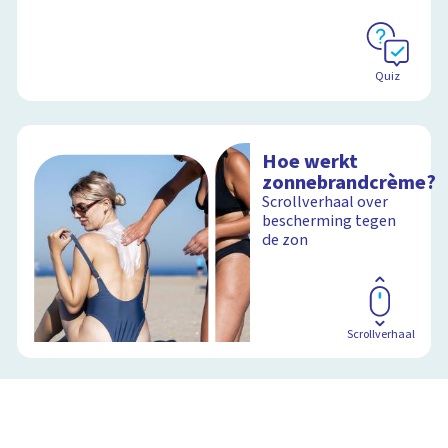
Quiz
Hoe werkt
zonnebrandcrème?
Scrollverhaal over
bescherming tegen
de zon
Scrollverhaal