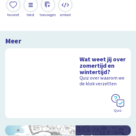
favoriet
tekst
toevoegen
embed
Meer
Wat weet jij over
zomertijd en
wintertijd?
Quiz over waarom we
de klok verzetten
Quiz