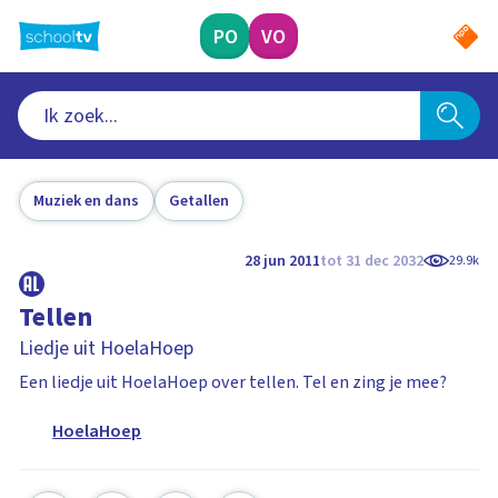
Ga
naar
PO
VO
hoofdinhoud
Muziek en dans
Getallen
28 jun 2011
tot 31 dec 2032
29.9k
Tellen
Liedje uit HoelaHoep
Een liedje uit HoelaHoep over tellen. Tel en zing je mee?
HoelaHoep