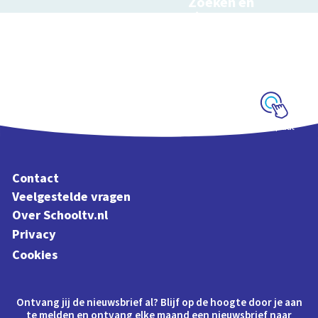
Zoeken en
zingen met
Sesamstraat
Interactieve
schoolplaat met
kinderliedjes
Schoolplaat
Contact
Veelgestelde vragen
Over Schooltv.nl
Privacy
Cookies
Ontvang jij de nieuwsbrief al? Blijf op de hoogte door je aan
te melden en ontvang elke maand een nieuwsbrief naar