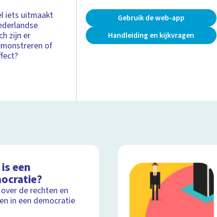
l iets uitmaakt
Gebruik de web-app
ederlandse
h zijn er
Handleiding en kijkvragen
emonstreren of
ffect?
is een
ocratie?
 over de rechten en
ten in een democratie