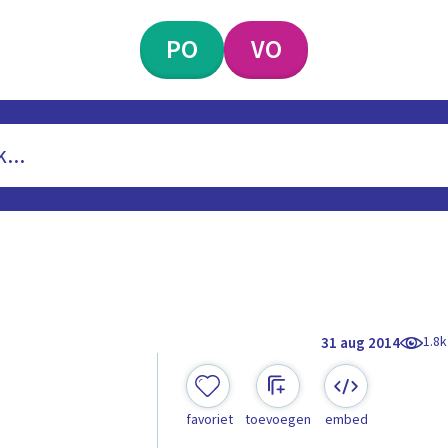
PO
VO
1.8k
31 aug 2014
favoriet
toevoegen
embed