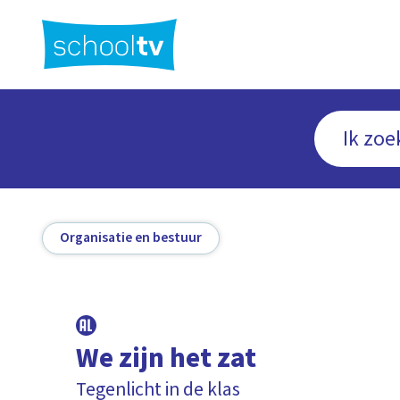
Ga
naar
hoofdinhoud
Organisatie en bestuur
We zijn het zat
Tegenlicht in de klas