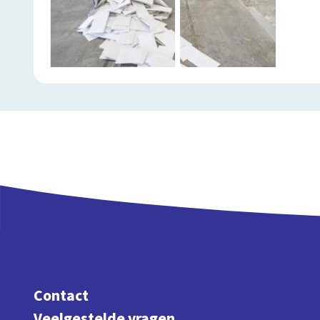
Contact
Veelgestelde vragen