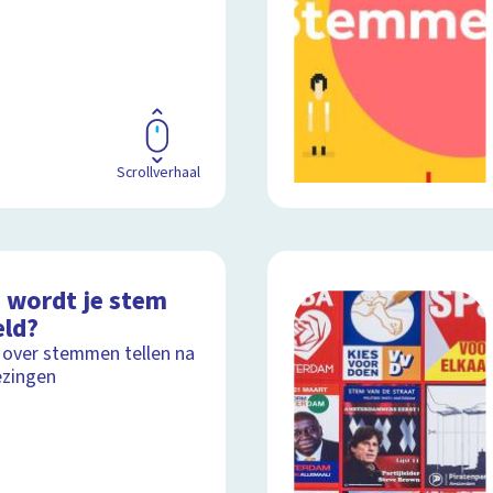
Scrollverhaal
 wordt je stem
eld?
 over stemmen tellen na
ezingen