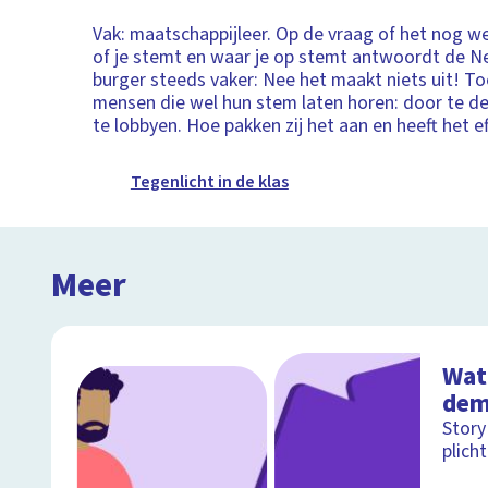
Vak: maatschappijleer. Op de vraag of het nog we
of je stemt en waar je op stemt antwoordt de N
burger steeds vaker: Nee het maakt niets uit! Toc
mensen die wel hun stem laten horen: door te d
te lobbyen. Hoe pakken zij het aan en heeft het e
Tegenlicht in de klas
Meer
Wat 
dem
Story
plich