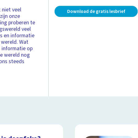
 niet veel
Download de gratis lesbrief
zijn onze
ng proberen te
ngswereld veel
s en informatie
e wereld. Wat
 informatie op
de wereld nog
 ons steeds