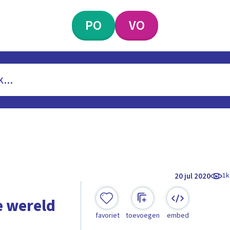
PO
VO
1k
20 jul 2020
e wereld
favoriet
toevoegen
embed