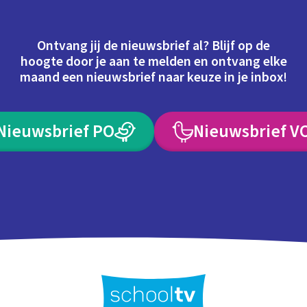
Ontvang jij de nieuwsbrief al? Blijf op de
hoogte door je aan te melden en ontvang elke
maand een nieuwsbrief naar keuze in je inbox!
Nieuwsbrief PO
Nieuwsbrief V