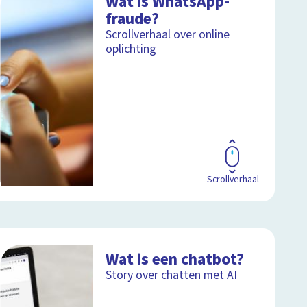
Wat is WhatsApp-
fraude?
Scrollverhaal over online
oplichting
Scrollverhaal
Wat is een chatbot?
Story over chatten met AI