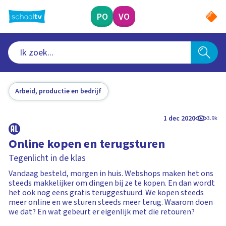
Ga
naar
PO
VO
hoofdinhoud
Arbeid, productie en bedrijf
1 dec 2020
3.9k
Online kopen en terugsturen
Tegenlicht in de klas
Vandaag besteld, morgen in huis. Webshops maken het ons
steeds makkelijker om dingen bij ze te kopen. En dan wordt
het ook nog eens gratis teruggestuurd. We kopen steeds
meer online en we sturen steeds meer terug. Waarom doen
we dat? En wat gebeurt er eigenlijk met die retouren?