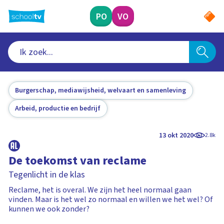
Ga
naar
PO
VO
hoofdinhoud
Burgerschap, mediawijsheid, welvaart en samenleving
Arbeid, productie en bedrijf
13 okt 2020
2.8k
De toekomst van reclame
Tegenlicht in de klas
Reclame, het is overal. We zijn het heel normaal gaan
vinden. Maar is het wel zo normaal en willen we het wel? Of
kunnen we ook zonder?