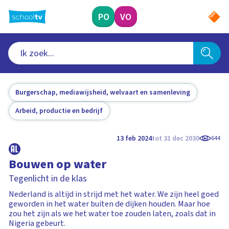
Ga
naar
PO
VO
hoofdinhoud
Burgerschap, mediawijsheid, welvaart en samenleving
Arbeid, productie en bedrijf
13 feb 2024
tot 31 dec 2030
644
Bouwen op water
Tegenlicht in de klas
Nederland is altijd in strijd met het water. We zijn heel goed
geworden in het water buiten de dijken houden. Maar hoe
zou het zijn als we het water toe zouden laten, zoals dat in
Nigeria gebeurt.