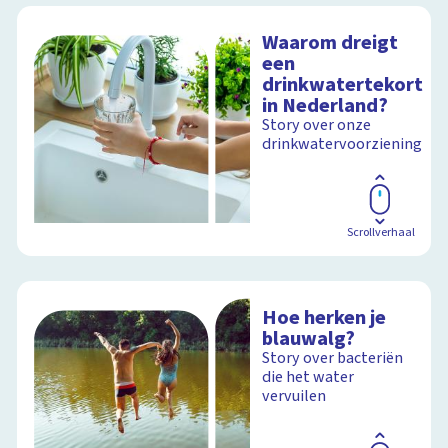
Waarom dreigt
een
drinkwatertekort
in Nederland?
Story over onze
drinkwatervoorziening
Scrollverhaal
Hoe herken je
blauwalg?
Story over bacteriën
die het water
vervuilen