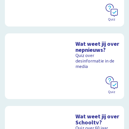
Quiz
Wat weet jij over
nepnieuws?
Quiz over
desinformatie in de
media
Quiz
Wat weet jij over
Schooltv?
Quiz over 60 jaar