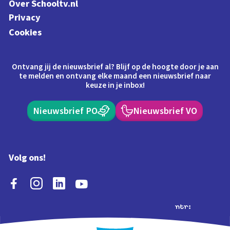
Over Schooltv.nl
Privacy
Cookies
Ontvang jij de nieuwsbrief al? Blijf op de hoogte door je aan
te melden en ontvang elke maand een nieuwsbrief naar
keuze in je inbox!
Nieuwsbrief PO
Nieuwsbrief VO
Volg ons!