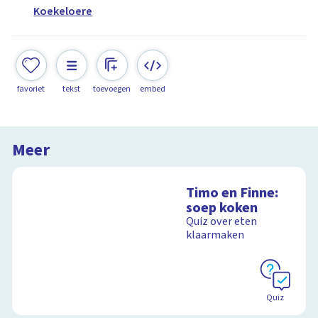
Koekeloere
favoriet
tekst
toevoegen
embed
Meer
Timo en Finne:
soep koken
Quiz over eten
klaarmaken
Quiz