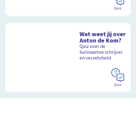
Quiz
Wat weet jij over
Anton de Kom?
Quiz over de
Surinaamse schrijver
en verzetsheld
Quiz