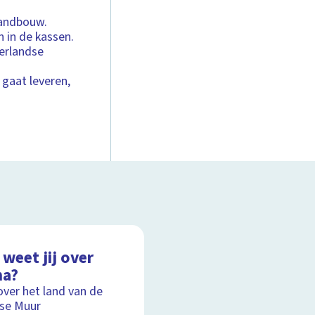
landbouw.
 in de kassen.
erlandse
gaat leveren,
weet jij over
na?
over het land van de
se Muur