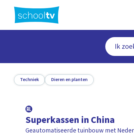
Ga
naar
hoofdinhoud
Techniek
Dieren en planten
Superkassen in China
Geautomatiseerde tuinbouw met Neder