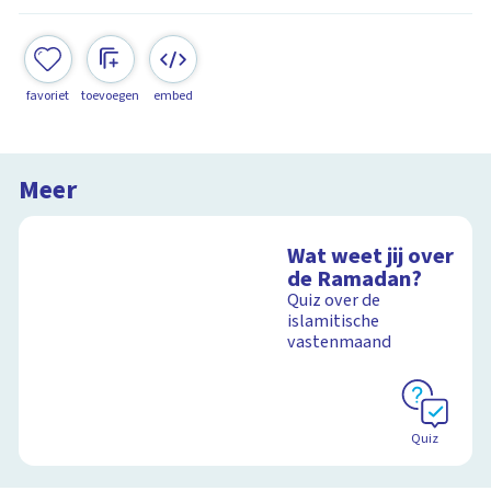
favoriet
toevoegen
embed
Meer
Wat weet jij over
de Ramadan?
Quiz over de
islamitische
vastenmaand
Quiz