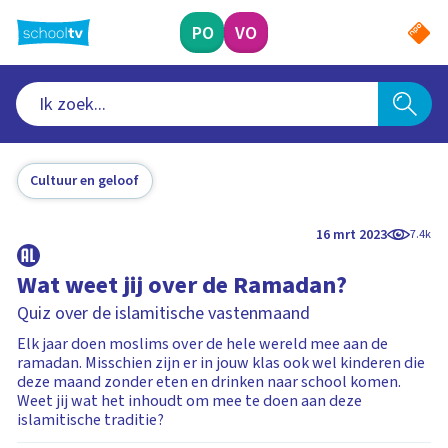
Ga
naar
PO
VO
hoofdinhoud
Cultuur en geloof
16 mrt 2023
7.4k
Wat weet jij over de Ramadan?
Quiz over de islamitische vastenmaand
Elk jaar doen moslims over de hele wereld mee aan de
ramadan. Misschien zijn er in jouw klas ook wel kinderen die
deze maand zonder eten en drinken naar school komen.
Weet jij wat het inhoudt om mee te doen aan deze
islamitische traditie?