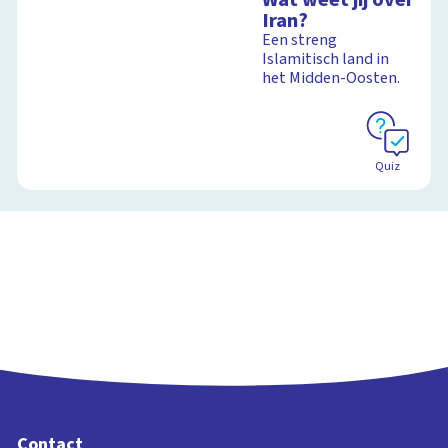
Iran?
Een streng
Islamitisch land in
het Midden-Oosten.
Quiz
Contact