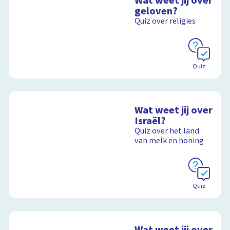
Wat weet jij over
geloven?
Quiz over religies
Quiz
Wat weet jij over
Israël?
Quiz over het land
van melk en honing
Quiz
Wat weet jij over