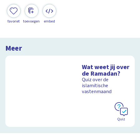
favoriet
toevoegen
embed
Meer
Wat weet jij over
de Ramadan?
Quiz over de
islamitische
vastenmaand
Quiz