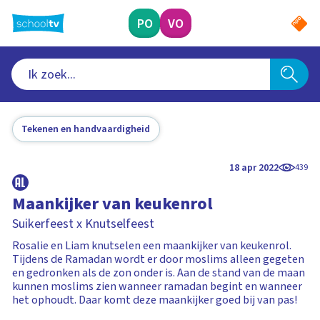
Ga
naar
PO
VO
hoofdinhoud
Tekenen en handvaardigheid
18 apr 2022
439
Maankijker van keukenrol
Suikerfeest x Knutselfeest
Rosalie en Liam knutselen een maankijker van keukenrol.
Tijdens de Ramadan wordt er door moslims alleen gegeten
en gedronken als de zon onder is. Aan de stand van de maan
kunnen moslims zien wanneer ramadan begint en wanneer
het ophoudt. Daar komt deze maankijker goed bij van pas!