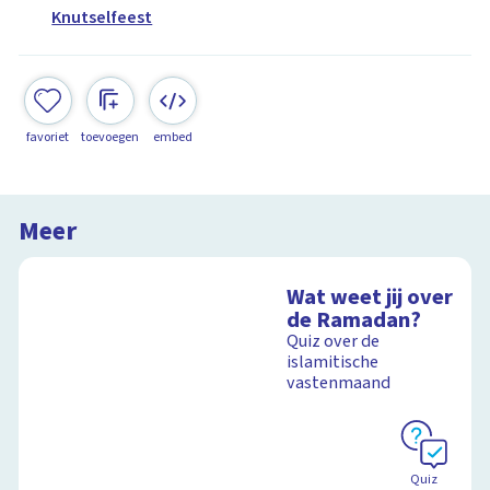
Knutselfeest
favoriet
toevoegen
embed
Meer
Wat weet jij over
de Ramadan?
Quiz over de
islamitische
vastenmaand
Quiz