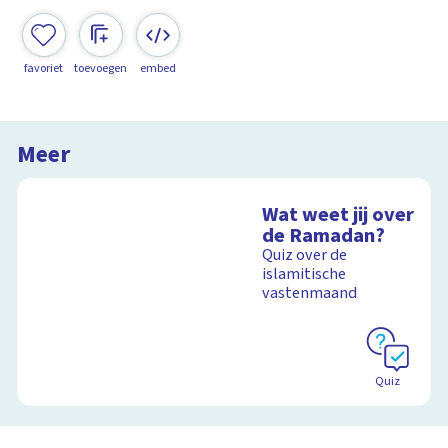
favoriet
toevoegen
embed
Meer
Wat weet jij over
de Ramadan?
Quiz over de
islamitische
vastenmaand
Quiz