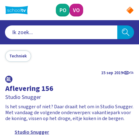
Ga
naar
PO
VO
hoofdinhoud
Techniek
15 sep 2019
5k
Aflevering 156
Studio Snugger
Is het snugger of niet? Daar draait het om in Studio Snugger.
Met vandaag de volgende onderwerpen: vakantiepark voor
de koning, vissen op het droge, eitje koken in de bergen.
Studio Snugger