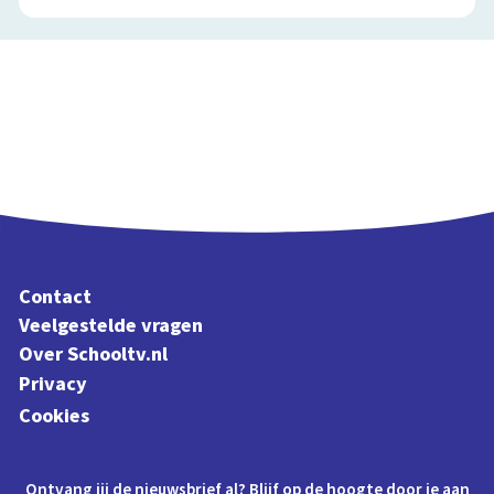
Contact
Veelgestelde vragen
Over Schooltv.nl
Privacy
Cookies
Ontvang jij de nieuwsbrief al? Blijf op de hoogte door je aan