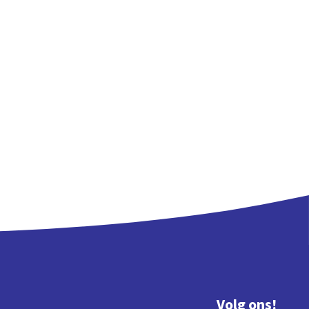
Volg ons!