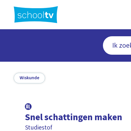
Ga
naar
hoofdinhoud
Wiskunde
Snel schattingen maken
Studiestof