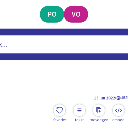
PO
VO
685
13 jun 2022
favoriet
tekst
toevoegen
embed