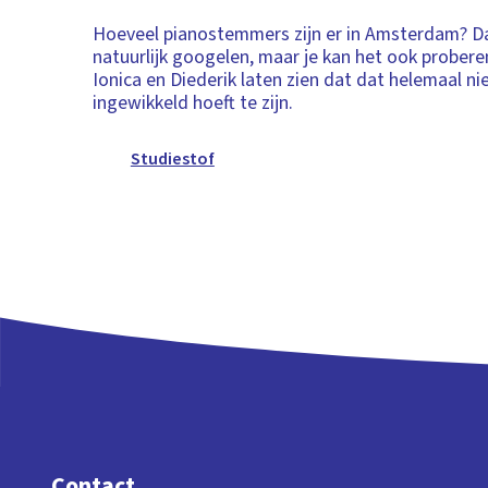
Hoeveel pianostemmers zijn er in Amsterdam? Da
natuurlijk googelen, maar je kan het ook probere
Ionica en Diederik laten zien dat dat helemaal ni
ingewikkeld hoeft te zijn.
Studiestof
Contact