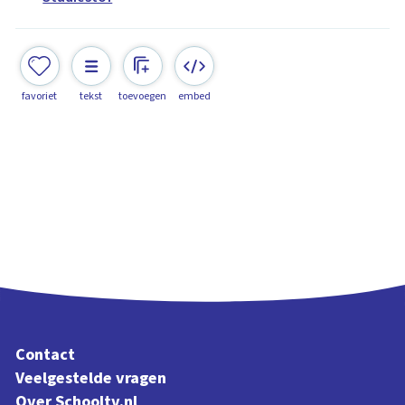
favoriet
tekst
toevoegen
embed
Contact
Veelgestelde vragen
Over Schooltv.nl