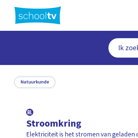
Ga
naar
hoofdinhoud
Natuurkunde
Stroomkring
Elektriciteit is het stromen van geladen 