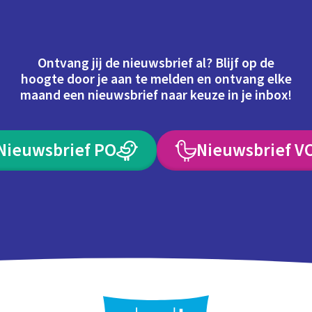
Ontvang jij de nieuwsbrief al? Blijf op de
hoogte door je aan te melden en ontvang elke
maand een nieuwsbrief naar keuze in je inbox!
Nieuwsbrief PO
Nieuwsbrief V