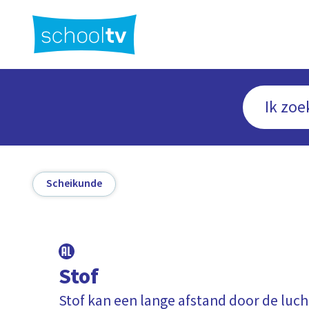
Ga
naar
hoofdinhoud
Scheikunde
Stof
Stof kan een lange afstand door de luch