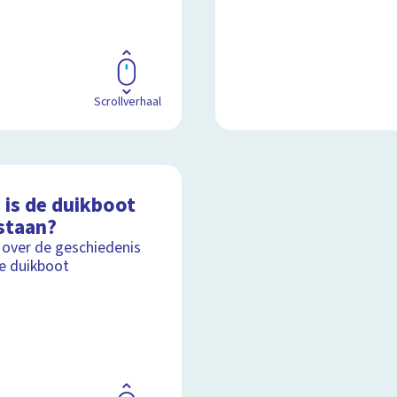
Scrollverhaal
 is de duikboot
staan?
 over de geschiedenis
e duikboot