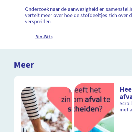
Onderzoek naar de aanwezigheid en samenstelli
vertelt meer over hoe de stofdeeltjes zich over 
verspreiden.
Bio-Bits
Meer
Hee
afva
Scrol
met a