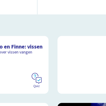
o en Finne: vissen
over vissen vangen
Quiz