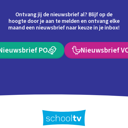
Ontvang jij de nieuwsbrief al? Blijf op de
hoogte door je aan te melden en ontvang elke
maand een nieuwsbrief naar keuze in je inbox!
Nieuwsbrief PO
Nieuwsbrief V