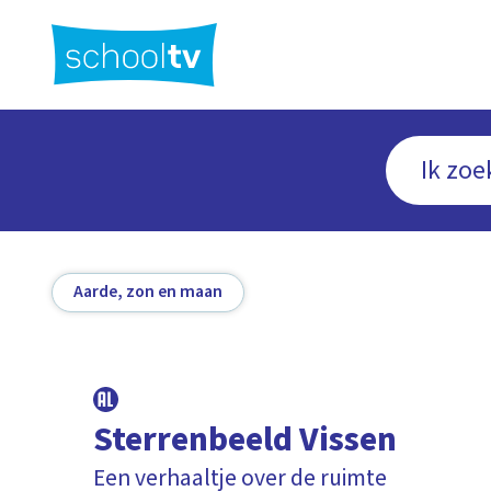
Ga
naar
hoofdinhoud
Aarde, zon en maan
Sterrenbeeld Vissen
Een verhaaltje over de ruimte