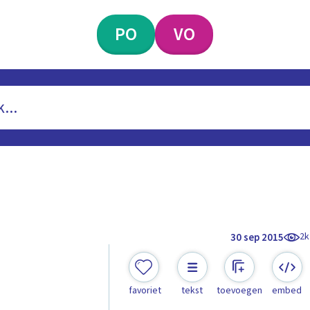
PO
VO
2k
30 sep 2015
favoriet
tekst
toevoegen
embed