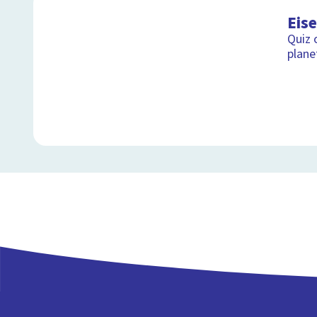
Eise
Quiz 
plane