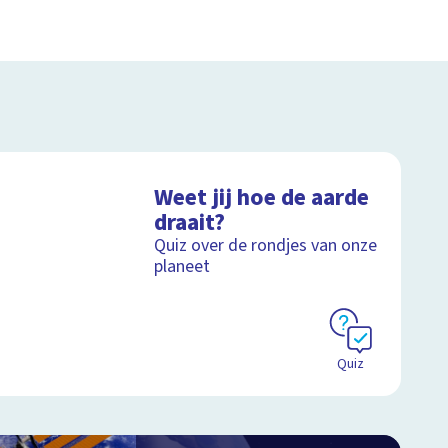
Weet jij hoe de aarde
draait?
Quiz over de rondjes van onze
planeet
Quiz