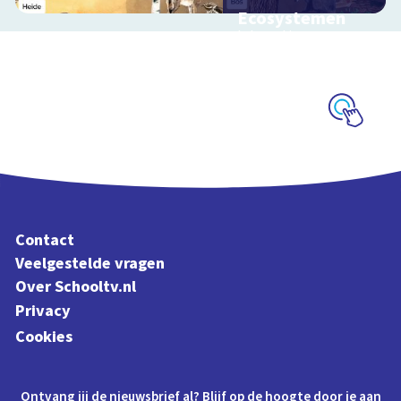
Ecosystemen
Interactieve
schoolplaat over de
Veluwe
Schoolplaat
Contact
Veelgestelde vragen
Over Schooltv.nl
Privacy
Cookies
Ontvang jij de nieuwsbrief al? Blijf op de hoogte door je aan