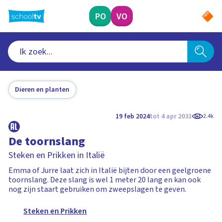
Ga
naar
PO
VO
hoofdinhoud
Dieren en planten
19 feb 2024
tot 4 apr 2031
2.4k
De toornslang
Steken en Prikken in Italië
Emma of Jurre laat zich in Italië bijten door een geelgroene
toornslang. Deze slang is wel 1 meter 20 lang en kan ook
nog zijn staart gebruiken om zweepslagen te geven.
Steken en Prikken