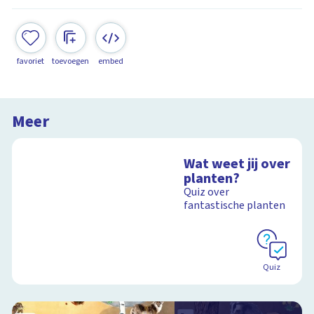
favoriet
toevoegen
embed
Meer
Wat weet jij over
planten?
Quiz over
fantastische planten
Quiz