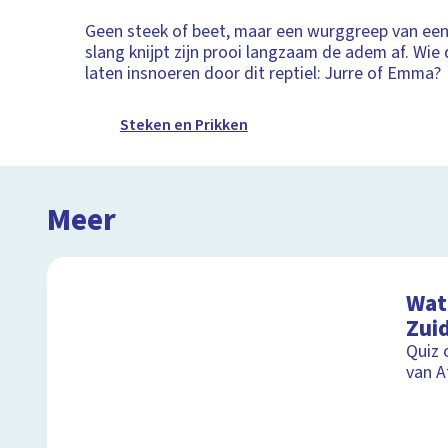
Geen steek of beet, maar een wurggreep van een
slang knijpt zijn prooi langzaam de adem af. Wie d
laten insnoeren door dit reptiel: Jurre of Emma?
Steken en Prikken
Meer
Wat 
Zuid
Quiz 
van A