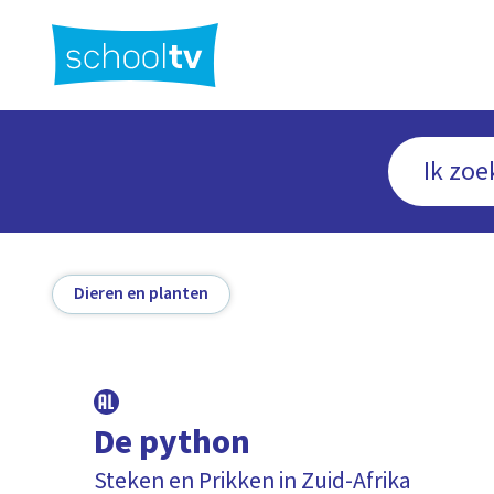
Ga
naar
hoofdinhoud
Dieren en planten
De python
Steken en Prikken in Zuid-Afrika