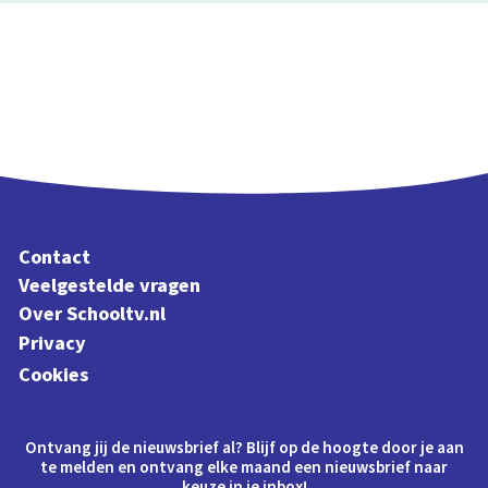
Contact
Veelgestelde vragen
Over Schooltv.nl
Privacy
Cookies
Ontvang jij de nieuwsbrief al? Blijf op de hoogte door je aan
te melden en ontvang elke maand een nieuwsbrief naar
keuze in je inbox!