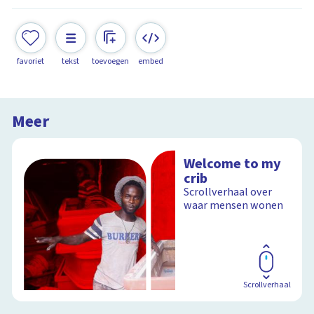
favoriet
tekst
toevoegen
embed
Meer
Welcome to my
crib
Scrollverhaal over
waar mensen wonen
Scrollverhaal