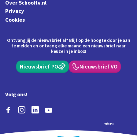
Over Schooltv.nl
Privacy
Cookies
Ontvang jij de nieuwsbrief al? Blijf op de hoogte door je aan
te melden en ontvang elke maand een nieuwsbrief naar
keuze in je inbox!
Nieuwsbrief PO
Nieuwsbrief VO
Volg ons!